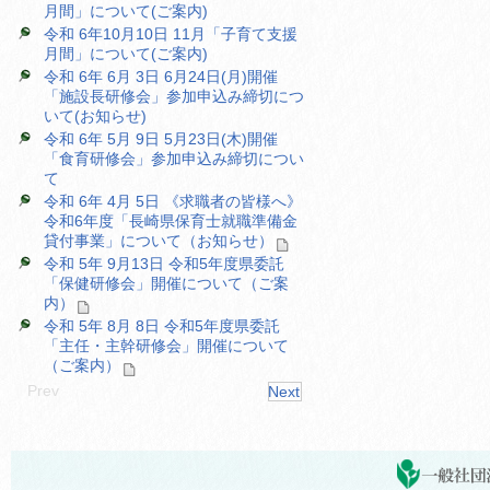
月間」について(ご案内)
令和 6年10月10日 11月「子育て支援
月間」について(ご案内)
令和 6年 6月 3日 6月24日(月)開催
「施設長研修会」参加申込み締切につ
いて(お知らせ)
令和 6年 5月 9日 5月23日(木)開催
「食育研修会」参加申込み締切につい
て
令和 6年 4月 5日 《求職者の皆様へ》
令和6年度「長崎県保育士就職準備金
貸付事業」について（お知らせ）
令和 5年 9月13日 令和5年度県委託
「保健研修会」開催について（ご案
内）
令和 5年 8月 8日 令和5年度県委託
「主任・主幹研修会」開催について
（ご案内）
Prev
Next