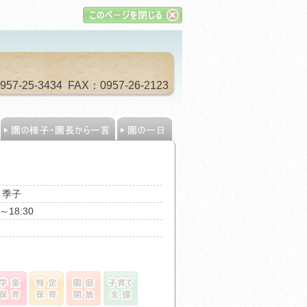
-25-3434 FAX：0957-26-2123
名
 季子
0～18:30