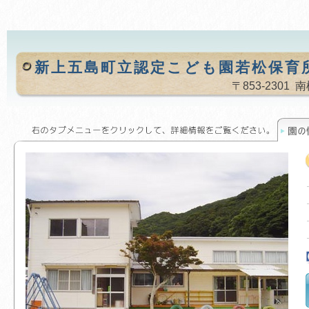
新上五島町立認定こども園若松保育
〒853-2301 