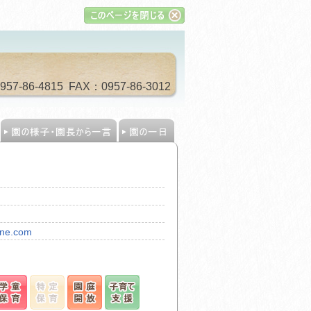
-86-4815 FAX：0957-86-3012
ine.com