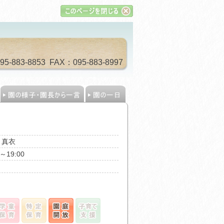
883-8853 FAX：095-883-8997
名
 真衣
0～19:00