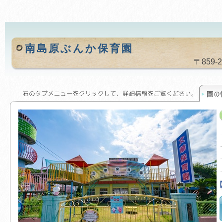
南島原ぶんか保育園
〒859-