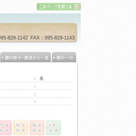
29-1142 FAX：095-829-1143
：
名
：
：
：