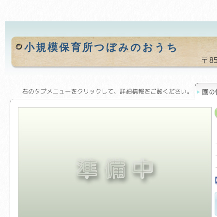
小規模保育所つぼみのおうち
〒85