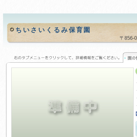
ちいさいくるみ保育園
〒856-