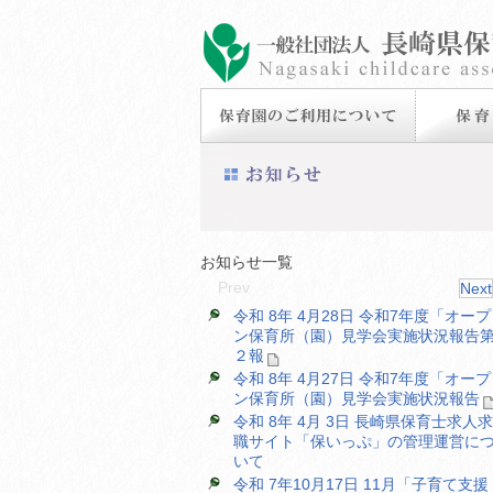
お知らせ一覧
Prev
Next
令和 8年 4月28日 令和7年度「オープ
ン保育所（園）見学会実施状況報告
２報
令和 8年 4月27日 令和7年度「オープ
ン保育所（園）見学会実施状況報告
令和 8年 4月 3日 長崎県保育士求人求
職サイト「保いっぷ」の管理運営に
いて
令和 7年10月17日 11月「子育て支援