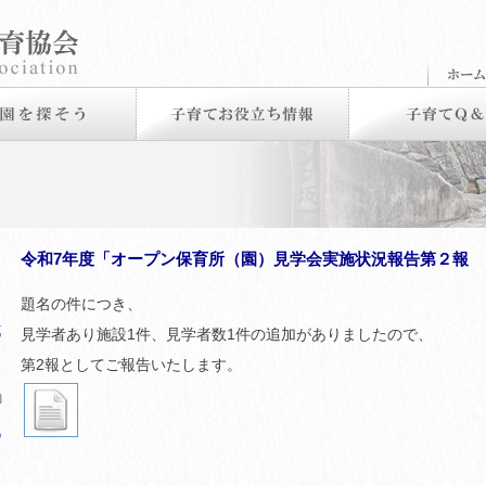
令和7年度「オープン保育所（園）見学会実施状況報告第２報
題名の件につき、
第
見学者あり施設1件、見学者数1件の追加がありましたので、
第2報としてご報告いたします。
つ