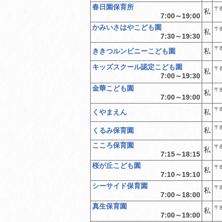
春日園保育所
〒8
私
7:00～19:00
かみいさはやこども園
〒8
私
7:30～19:30
〒8
ききつルンビニーこども園
私
キッズスクール認定こども園
〒8
私
7:00～19:30
金華こども園
〒8
私
7:00～19:00
〒8
くやまえん
私
〒8
くるみ保育園
私
こころ保育園
〒8
私
7:15～18:15
桜が丘こども園
〒8
私
7:10～19:10
シーサイド保育園
〒8
私
7:00～18:00
真生保育園
〒8
私
7:00～19:00