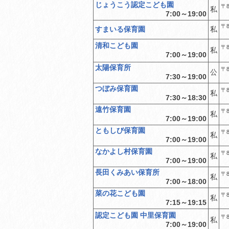
じょうこう認定こども園
〒8
私
7:00～19:00
〒8
すまいる保育園
私
清和こども園
〒8
私
7:00～19:00
太陽保育所
〒8
公
7:30～19:00
つぼみ保育園
〒8
私
7:30～18:30
遠竹保育園
〒8
私
7:00～19:00
ともしび保育園
〒8
私
7:00～19:00
なかよし村保育園
〒8
私
7:00～19:00
長田くみあい保育所
〒8
私
7:00～18:00
菜の花こども園
〒8
私
7:15～19:15
認定こども園 中里保育園
〒8
私
7:00～19:00