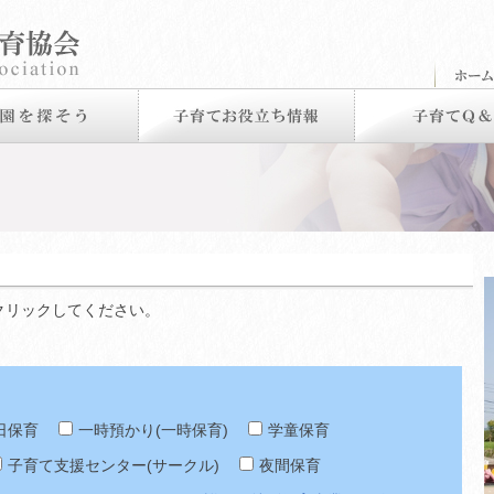
クリックしてください。
日保育
一時預かり(一時保育)
学童保育
子育て支援センター(サークル)
夜間保育