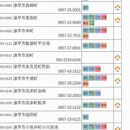
諫早市真崎町
54-0084
0957-25-0001
諫早市栗面町
54-0055
0957-22-5840
諫早市幸町
54-0022
0957-22-7511
諫早市飯盛町平古場
54-1111
0957-27-8001
諫早市栄町
54-0013
050-3318-6246
諫早市多良見町野副
59-0413
0957-43-1512
諫早市中通町
54-0124
0957-28-2204
諫早市高来町金崎
59-0146
0957-32-2050
諫早市高来町船津
59-0105
0957-32-2132
諫早市福田町
54-0001
0957-23-0121
諫早市小長井町小川原浦
59-0165