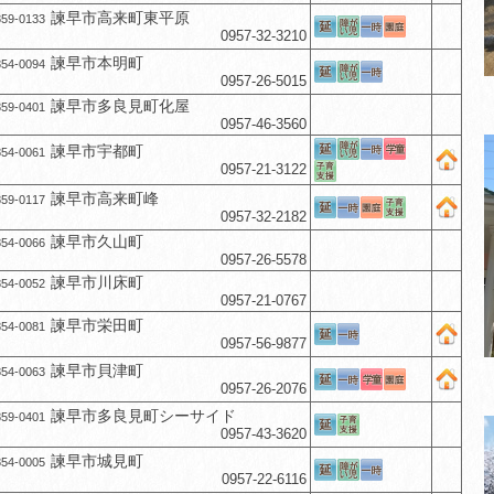
諫早市高来町東平原
59-0133
0957-32-3210
諫早市本明町
54-0094
0957-26-5015
諫早市多良見町化屋
59-0401
0957-46-3560
諫早市宇都町
54-0061
0957-21-3122
諫早市高来町峰
59-0117
0957-32-2182
諫早市久山町
54-0066
0957-26-5578
諫早市川床町
54-0052
0957-21-0767
諫早市栄田町
54-0081
0957-56-9877
諫早市貝津町
54-0063
0957-26-2076
諫早市多良見町シーサイド
59-0401
0957-43-3620
諫早市城見町
54-0005
0957-22-6116