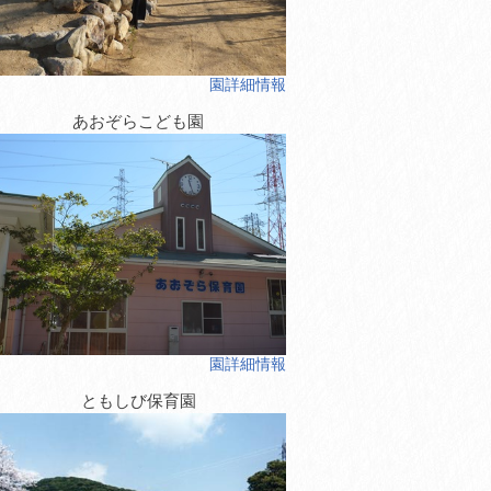
園詳細情報
あおぞらこども園
園詳細情報
ともしび保育園