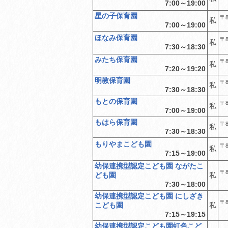
7:00～19:00
星の子保育園
〒8
私
7:00～19:00
ほなみ保育園
〒8
私
7:30～18:30
みたち保育園
〒8
私
7:20～19:20
明教保育園
〒8
私
7:30～18:30
もとの保育園
〒8
私
7:00～19:00
もはら保育園
〒8
私
7:30～18:30
もりやまこども園
〒8
私
7:15～19:00
幼保連携型認定こども園 ながたこ
〒8
ども園
私
7:30～18:00
幼保連携型認定こども園 にしざき
〒8
こども園
私
7:15～19:15
幼保連携型認定こども園虹色こど