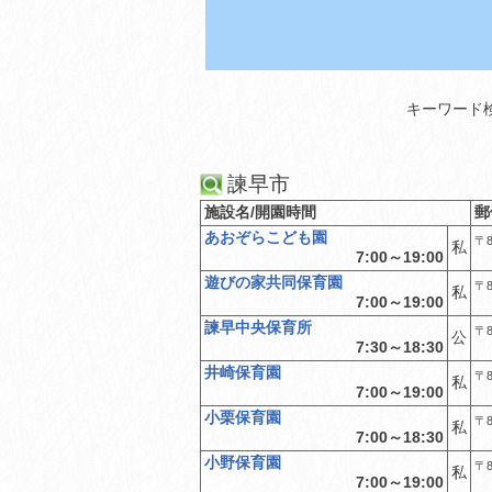
キーワード
諫早市
施設名/開園時間
郵
あおぞらこども園
〒8
私
7:00～19:00
遊びの家共同保育園
〒8
私
7:00～19:00
諫早中央保育所
〒8
公
7:30～18:30
井崎保育園
〒8
私
7:00～19:00
小栗保育園
〒8
私
7:00～18:30
小野保育園
〒8
私
7:00～19:00