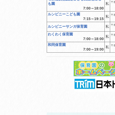
〒8
も園
私
7:00～18:00
ルンビニーこども園
〒8
私
7:15～19:15
〒8
ルンビニーサンガ保育園
私
わくわく保育園
〒8
私
7:00～18:00
和同保育園
〒8
私
7:00～19:00